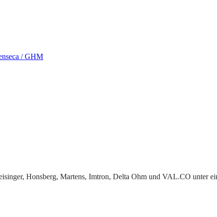
enseca / GHM
eisinger, Honsberg, Martens, Imtron, Delta Ohm und VAL.CO unter ei