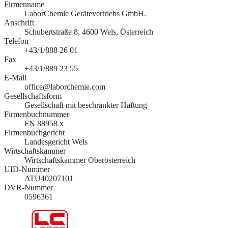
Firmenname
LaborChemie Gerätevertriebs GmbH.
Anschrift
Schubertstraße 8, 4600 Wels, Österreich
Telefon
+43/1/888 26 01
Fax
+43/1/889 23 55
E-Mail
office@laborchemie.com
Gesellschaftsform
Gesellschaft mit beschränkter Haftung
Firmenbuchnummer
FN 88958 x
Firmenbuchgericht
Landesgericht Wels
Wirtschaftskammer
Wirtschaftskammer Oberösterreich
UID-Nummer
ATU40207101
DVR-Nummer
0596361